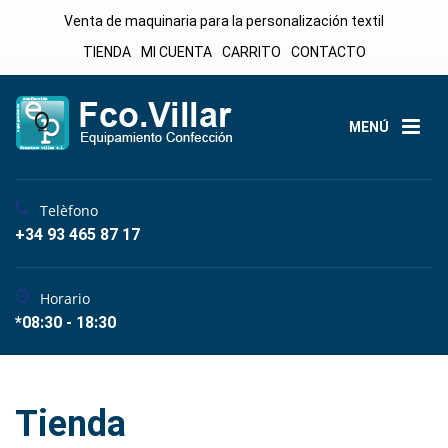
Venta de maquinaria para la personalización textil
TIENDA
MI CUENTA
CARRITO
CONTACTO
MENÚ
Telèfono
+34 93 465 87 17
Horario
*08:30 - 18:30
Tienda