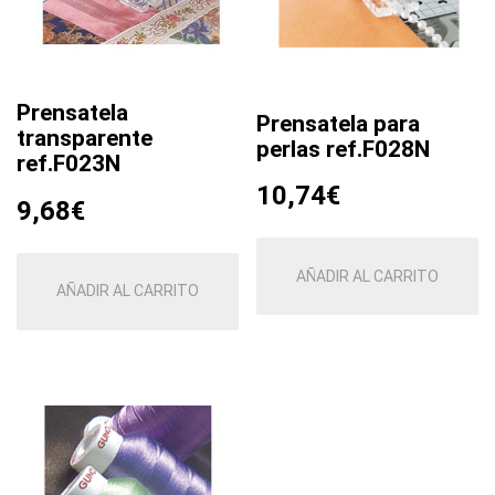
Prensatela
Prensatela para
transparente
perlas ref.F028N
ref.F023N
10,74
€
9,68
€
AÑADIR AL CARRITO
AÑADIR AL CARRITO