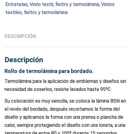
Entretelas
,
Vinilo textil, fieltro y termolámina
,
Vinilos
textiles, fieltro y termolámina
DESCRIPCIÓN
Descripción
Rollo de termolámina para bordado.
Termolámina para la aplicación de emblemas y diseños sin
necesidad de coserlos, resiste lavados hasta 95ºC.
Su colocación es muy sencilla, se coloca la lámina BSN en
el revés del bordado, después recortamos la forma del
diseño y aplicamos la forma con una prensa o plancha de
calor, siempre protegiendo el diseño con una loneta, a una
temperatura de entre 80 y 100º durante 15 segundos