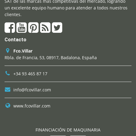
SAT de las marcas más competitivas del mercado, logrando
un excelente equipo humano para atender a todos nuestros
clientes.
Contacto
Fco.Villar
Rbla. de Francia, 53, 08917, Badalona, España
+34 93 465 87 17
info@fcovillar.com
www.fcovillar.com
FINANCIACIÓN DE MAQUINARIA