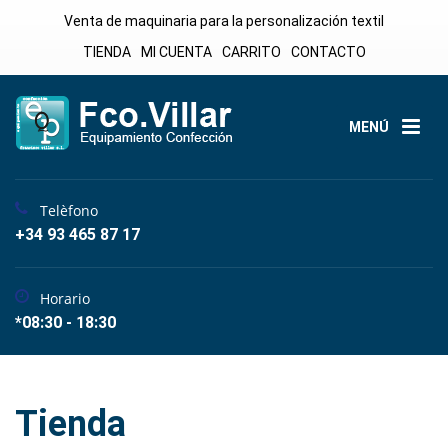
Venta de maquinaria para la personalización textil
TIENDA
MI CUENTA
CARRITO
CONTACTO
MENÚ
Telèfono
+34 93 465 87 17
Horario
*08:30 - 18:30
Tienda