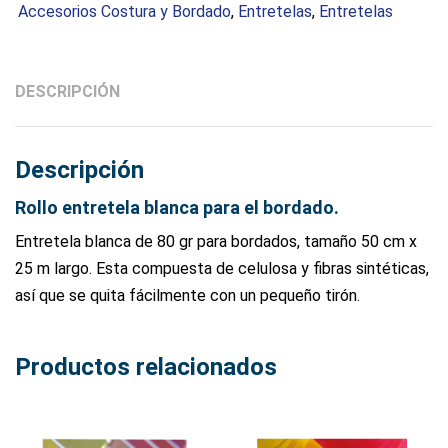
50cm
Accesorios Costura y Bordado
,
Entretelas
,
Entretelas
x
25m
cantidad
DESCRIPCIÓN
Descripción
Rollo entretela blanca para el bordado.
Entretela blanca de 80 gr para bordados, tamaño 50 cm x
25 m largo. Esta compuesta de celulosa y fibras sintéticas,
así que se quita fácilmente con un pequeño tirón.
Productos relacionados