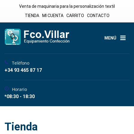
Venta de maquinaria para la personalización textil
TIENDA
MI CUENTA
CARRITO
CONTACTO
MENÚ
Telèfono
+34 93 465 87 17
Horario
*08:30 - 18:30
Tienda