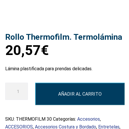
Rollo Thermofilm. Termolámina
20,57
€
Lámina plastificada para prendas delicadas.
Rollo
AÑADIR AL CARRITO
Thermofilm.
Termolámina
cantidad
SKU:
THERMOFILM 30
Categorías:
Accesorios
,
ACCESORIOS
,
Accesorios Costura y Bordado
,
Entretelas
,