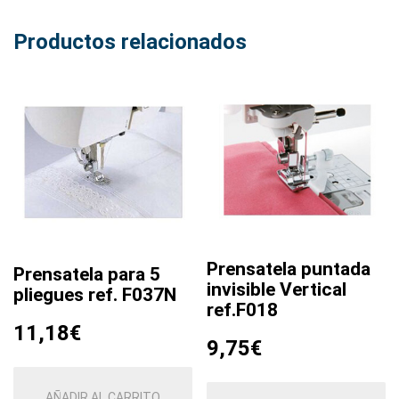
Productos relacionados
Prensatela puntada
Prensatela para 5
invisible Vertical
pliegues ref. F037N
ref.F018
11,18
€
9,75
€
AÑADIR AL CARRITO