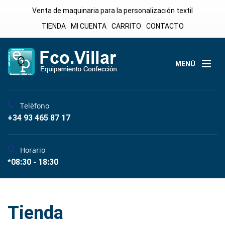
Venta de maquinaria para la personalización textil
TIENDA
MI CUENTA
CARRITO
CONTACTO
MENÚ
Telèfono
+34 93 465 87 17
Horario
*08:30 - 18:30
Tienda