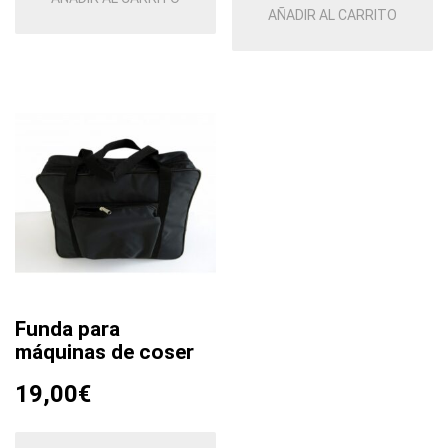
AÑADIR AL CARRITO
Funda para
máquinas de coser
19,00
€