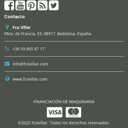
Contacto
Fco.Villar
Rbla. de Francia, 53, 08917, Badalona, España
+34 93 465 87 17
info@fcovillar.com
www.fcovillar.com
FINANCIACIÓN DE MAQUINARIA
©2025 Fcovillar. Todos los derechos reservados.