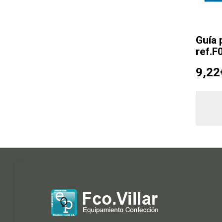
Guía 
ref.F
9,22