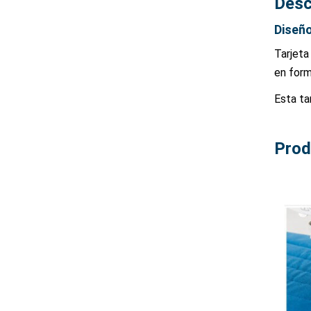
Desc
Diseño
Tarjeta
en form
Esta ta
Prod