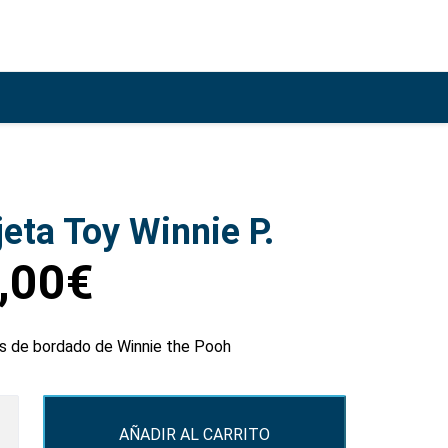
jeta Toy Winnie P.
,00
€
s de bordado de Winnie the Pooh
AÑADIR AL CARRITO