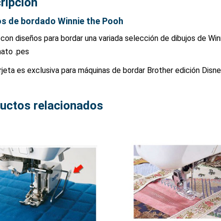
ripción
s de bordado Winnie the Pooh
 con diseños para bordar una variada selección de dibujos de Wi
ato .pes
rjeta es exclusiva para máquinas de bordar Brother edición Disne
uctos relacionados