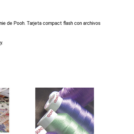
nnie de Pooh. Tarjeta compact flash con archivos
y.