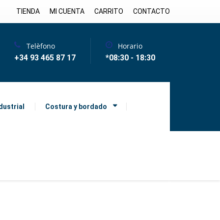
TIENDA
MI CUENTA
CARRITO
CONTACTO
Telèfono
Horario
+34 93 465 87 17
*08:30 - 18:30
dustrial
Costura y bordado