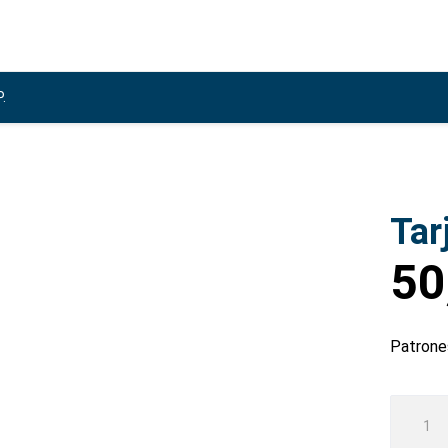
.
Tar
50
Patrone
Tarjeta
Toy