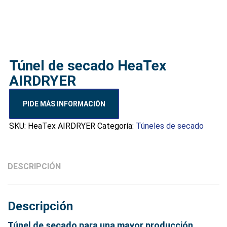
Túnel de secado HeaTex
AIRDRYER
PIDE MÁS INFORMACIÓN
SKU:
HeaTex AIRDRYER
Categoría:
Túneles de secado
DESCRIPCIÓN
Descripción
Túnel de secado para una mayor producción