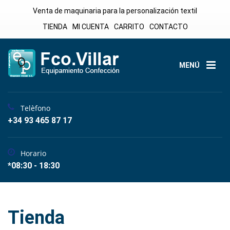
Venta de maquinaria para la personalización textil
TIENDA
MI CUENTA
CARRITO
CONTACTO
MENÚ
Telèfono
+34 93 465 87 17
Horario
*08:30 - 18:30
Tienda