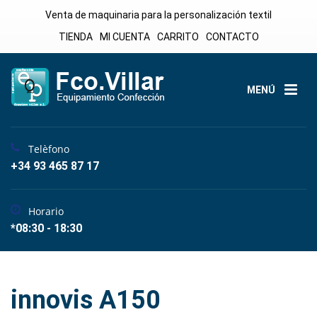
Venta de maquinaria para la personalización textil
TIENDA
MI CUENTA
CARRITO
CONTACTO
MENÚ
Telèfono
+34 93 465 87 17
Horario
*08:30 - 18:30
innovis A150