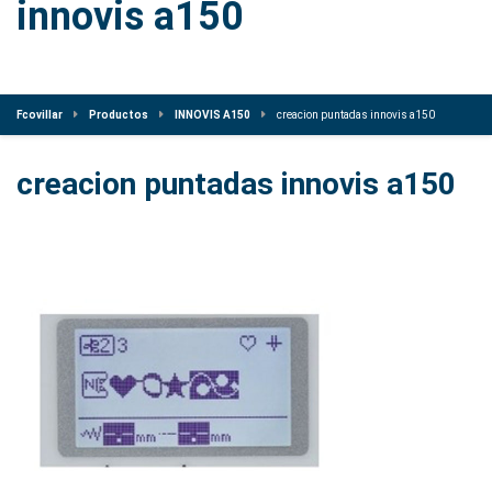
innovis a150
Fcovillar
Productos
INNOVIS A150
creacion puntadas innovis a150
creacion puntadas innovis a150