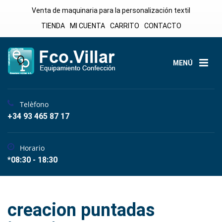
Venta de maquinaria para la personalización textil
TIENDA
MI CUENTA
CARRITO
CONTACTO
MENÚ
Telèfono
+34 93 465 87 17
Horario
*08:30 - 18:30
creacion puntadas