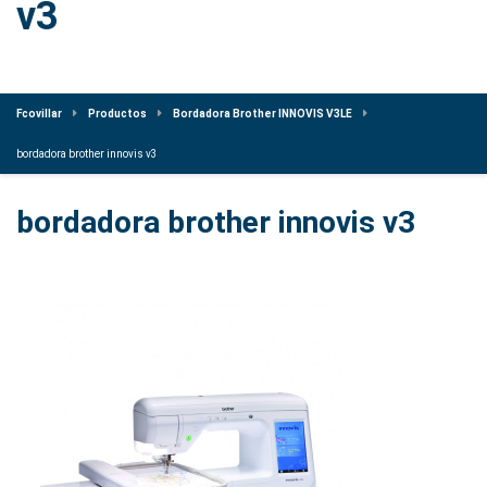
v3
Fcovillar
Productos
Bordadora Brother INNOVIS V3LE
bordadora brother innovis v3
bordadora brother innovis v3