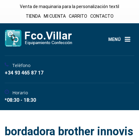
Venta de maquinaria para la personalización textil
TIENDA
MI CUENTA
CARRITO
CONTACTO
MENÚ
Telèfono
+34 93 465 87 17
Horario
*08:30 - 18:30
bordadora brother innovis