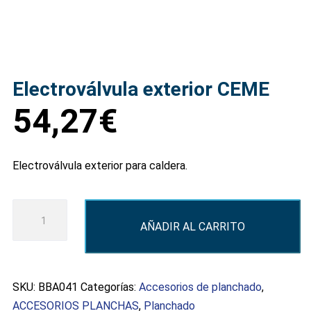
Electroválvula exterior CEME
54,27
€
Electroválvula exterior para caldera.
Electroválvula
AÑADIR AL CARRITO
exterior
CEME
cantidad
SKU:
BBA041
Categorías:
Accesorios de planchado
,
ACCESORIOS PLANCHAS
,
Planchado