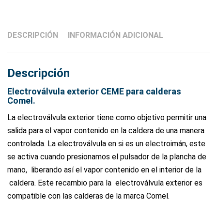
DESCRIPCIÓN
INFORMACIÓN ADICIONAL
Descripción
Electroválvula exterior CEME para calderas
Comel.
La electroválvula exterior tiene como objetivo permitir una
salida para el vapor contenido en la caldera de una manera
controlada. La electroválvula en si es un electroimán, este
se activa cuando presionamos el pulsador de la plancha de
mano, liberando así el vapor contenido en el interior de la
caldera. Este recambio para la electroválvula exterior es
compatible con las calderas de la marca Comel.