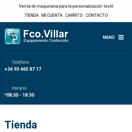
Venta de maquinaria para la personalización textil
TIENDA
MI CUENTA
CARRITO
CONTACTO
MENÚ
Telèfono
+34 93 465 87 17
Horario
*08:30 - 18:30
Tienda