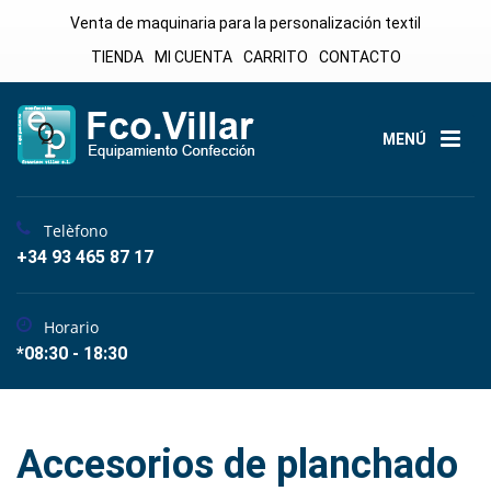
Venta de maquinaria para la personalización textil
TIENDA
MI CUENTA
CARRITO
CONTACTO
MENÚ
Telèfono
+34 93 465 87 17
Horario
*08:30 - 18:30
Accesorios de planchado