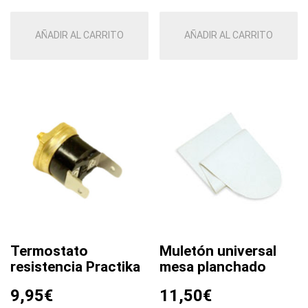
AÑADIR AL CARRITO
AÑADIR AL CARRITO
Termostato
Muletón universal
resistencia Practika
mesa planchado
9,95
€
11,50
€