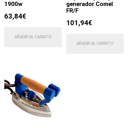
1900w
generador Comel
FR/F
63,84
€
101,94
€
AÑADIR AL CARRITO
AÑADIR AL CARRITO