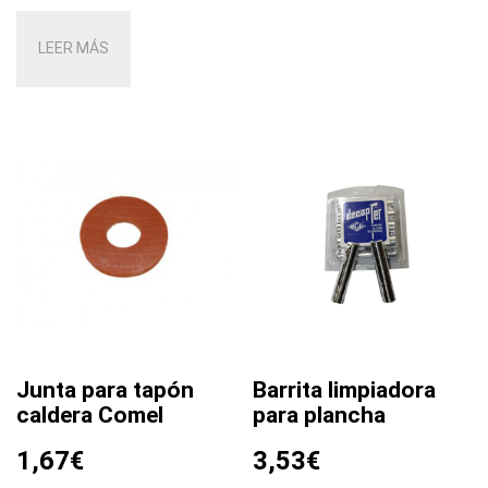
LEER MÁS
Junta para tapón
Barrita limpiadora
caldera Comel
para plancha
1,67
€
3,53
€