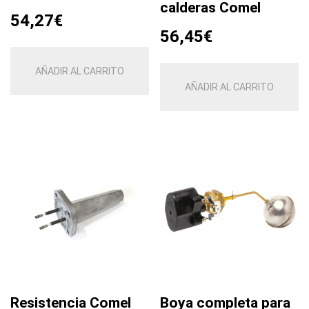
calderas Comel
54,27
€
56,45
€
AÑADIR AL CARRITO
AÑADIR AL CARRITO
Resistencia Comel
Boya completa para