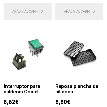
AÑADIR AL CARRITO
AÑADIR AL CARRITO
Interruptor para
Reposa plancha de
calderas Comel
silicona
8,62
€
8,80
€