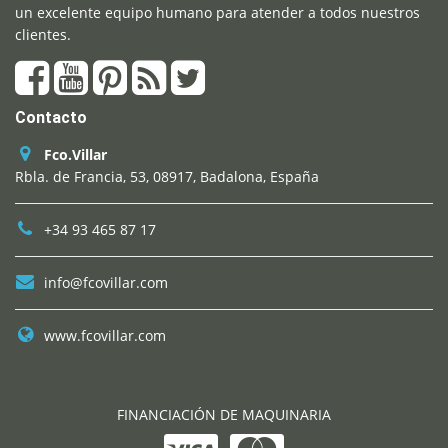
un excelente equipo humano para atender a todos nuestros
de
clientes.
producto
Contacto
Fco.Villar
Rbla. de Francia, 53, 08917, Badalona, España
+34 93 465 87 17
info@fcovillar.com
www.fcovillar.com
FINANCIACIÓN DE MAQUINARIA