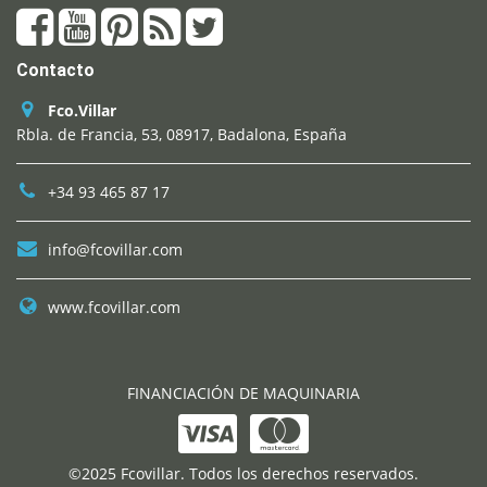
Contacto
Fco.Villar
Rbla. de Francia, 53, 08917, Badalona, España
+34 93 465 87 17
info@fcovillar.com
www.fcovillar.com
FINANCIACIÓN DE MAQUINARIA
©2025 Fcovillar. Todos los derechos reservados.