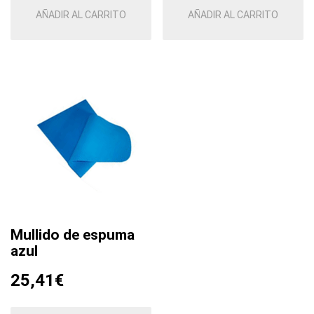
AÑADIR AL CARRITO
AÑADIR AL CARRITO
Mullido de espuma
azul
25,41
€