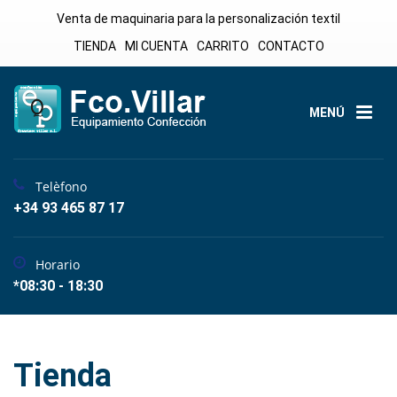
Venta de maquinaria para la personalización textil
TIENDA
MI CUENTA
CARRITO
CONTACTO
MENÚ
Telèfono
+34 93 465 87 17
Horario
*08:30 - 18:30
Tienda