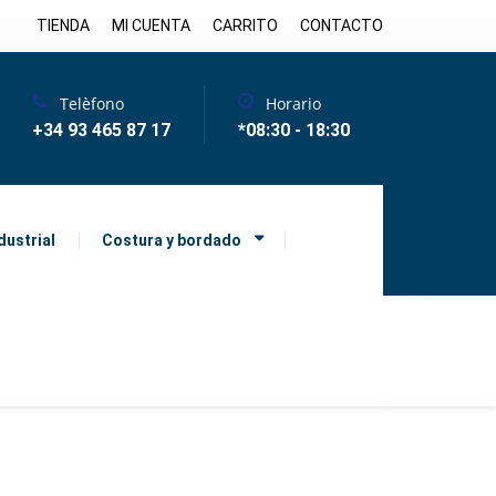
TIENDA
MI CUENTA
CARRITO
CONTACTO
Telèfono
Horario
+34 93 465 87 17
*08:30 - 18:30
dustrial
Costura y bordado