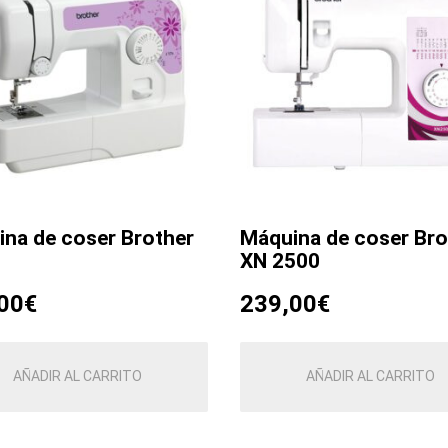
na de coser Brother
Máquina de coser Bro
XN 2500
00
€
239,00
€
AÑADIR AL CARRITO
AÑADIR AL CARRITO