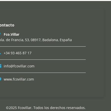
ontacto
Fco.Villar
la. de Francia, 53, 08917, Badalona, España
+34 93 465 87 17
info@fcovillar.com
www.fcovillar.com
©2025 Fcovillar. Todos los derechos reservados.