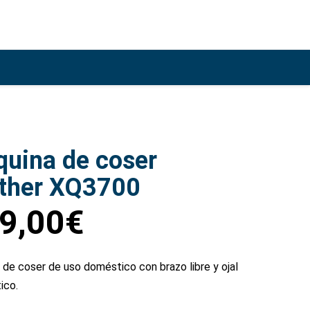
uina de coser
ther XQ3700
9,00
€
de coser de uso doméstico con brazo libre y ojal
ico.