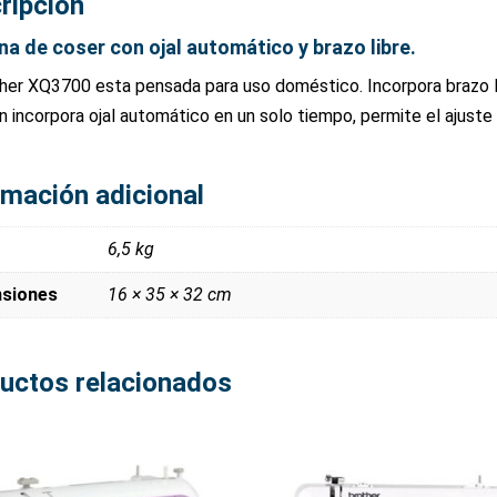
ripción
a de coser con ojal automático y brazo libre.
her XQ3700 esta pensada para uso doméstico. Incorpora brazo lib
 incorpora ojal automático en un solo tiempo, permite el ajuste 
rmación adicional
6,5 kg
siones
16 × 35 × 32 cm
uctos relacionados