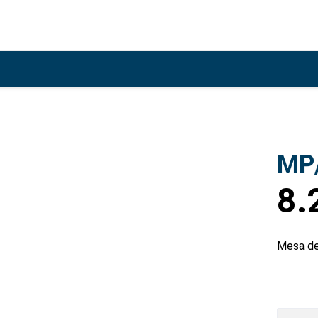
MP
8.
Mesa de
MP/F/T