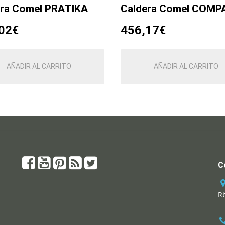
era Comel PRATIKA
Caldera Comel COM
02
€
456,17
€
AÑADIR AL CARRITO
AÑADIR AL CARRITO
C
Rb