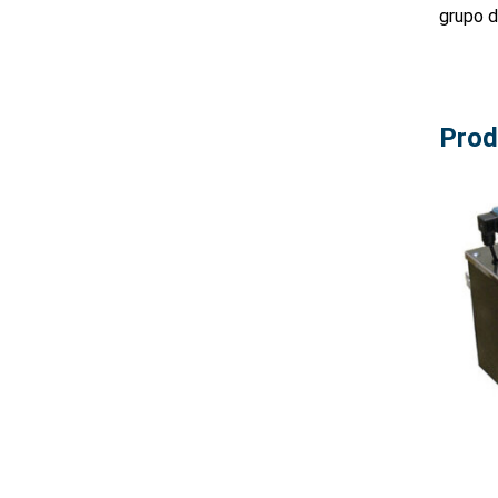
grupo d
Prod