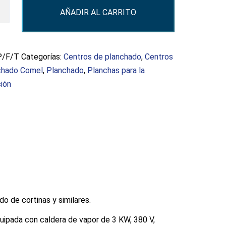
AÑADIR AL CARRITO
d
/F/T
Categorías:
Centros de planchado
,
Centros
chado Comel
,
Planchado
,
Planchas para la
ión
o de cortinas y similares.
uipada con caldera de vapor de 3 KW, 380 V,