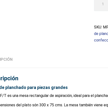
cantida
SKU:
MP
de plan
confecc
IPCIÓN
ripción
de planchado para piezas grandes
/T es una mesa rectangular de aspiración, ideal para el planchad
ensiones del plato són 300 x 75 cms. La mesa también viene eq