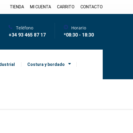
TIENDA
MI CUENTA
CARRITO
CONTACTO
Telèfono
Horario
+34 93 465 87 17
*08:30 - 18:30
dustrial
Costura y bordado