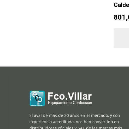
Cald
801,
El aval de más de 30 años en el mercado, y con
experiencia acreditada, nos han convertido en
distribuidores oficiales y SAT de las marcas más